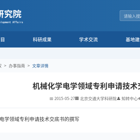
项目
科研成果
学术交流
基地建
权
>
办事指南
>
文章详情
机械化学电学领域专利申请技术
📅 2015-05-27
🏢 北京交通大学科研院
👤 知转中心
电学领域专利申请技术交底书的撰写