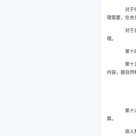
对于依托
理需要，在充
对于激励
理。
第十四条
第十五条
内容，报自然
第十六条
算。
收入预算