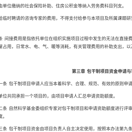
由单位缴纳的社会保险补助、住房公积金等纳入劳务费科目列支。
时聘请的咨询专家的费用，不得支付给参与本项目及所属课题研究
间接费用是指依托单位在组织实施项目过程中发生的无法在直接费
屋占用，日常水、电、气、暖等消耗，有关管理费用的补助支出，以
第三章 包干制项目资金申请与
 包干制项目申请人应当本着科学、合理、规范、有效的原则申请
共同承担一个项目的，由项目申请人汇总申请资助额度。
 自然科学基金委组织专家对包干制项目和申请资助额度进行评审
度。
 包干制项目资金由项目负责人自主决定使用，按照本办法第九条