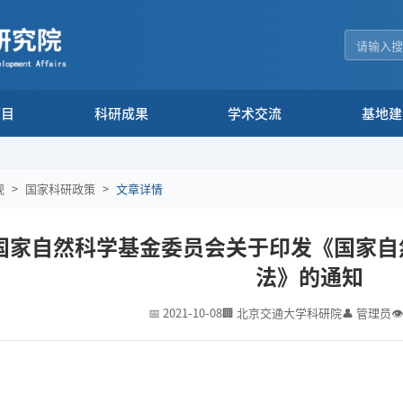
项目
科研成果
学术交流
基地建
规
>
国家科研政策
>
文章详情
 国家自然科学基金委员会关于印发《国家
法》的通知
📅 2021-10-08
🏢 北京交通大学科研院
👤 管理员

：