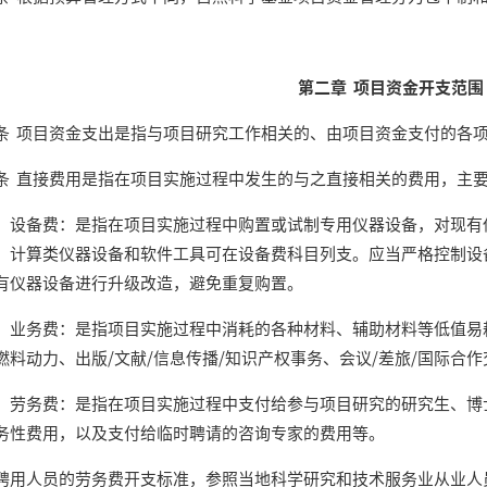
第二章 项目资金开支范围
项目资金支出是指与项目研究工作相关的、由项目资金支付的各项
直接费用是指在项目实施过程中发生的与之直接相关的费用，主
备费：是指在项目实施过程中购置或试制专用仪器设备，对现有仪
。计算类仪器设备和软件工具可在设备费科目列支。应当严格控制设
有仪器设备进行升级改造，避免重复购置。
务费：是指项目实施过程中消耗的各种材料、辅助材料等低值易耗
燃料动力、出版/文献/信息传播/知识产权事务、会议/差旅/国际合
务费：是指在项目实施过程中支付给参与项目研究的研究生、博士
务性费用，以及支付给临时聘请的咨询专家的费用等。
人员的劳务费开支标准，参照当地科学研究和技术服务业从业人员