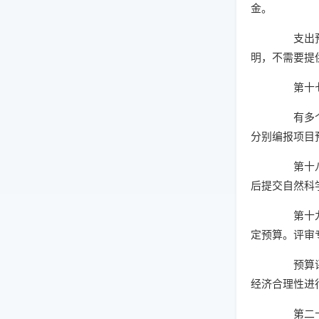
金。
支出预算
明，不需要提
第十七条
有多个单
分别编报项目
第十八条
后提交自然科
第十九条
定预算。评审
预算评审
经济合理性进
第二十条