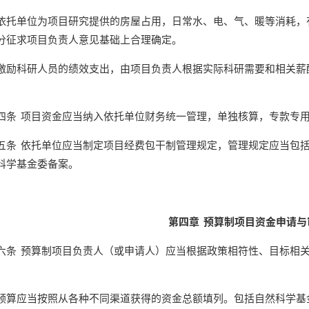
单位为项目研究提供的房屋占用，日常水、电、气、暖等消耗，有
分征求项目负责人意见基础上合理确定。
科研人员的绩效支出，由项目负责人根据实际科研需要和相关薪酬
 项目资金应当纳入依托单位财务统一管理，单独核算，专款专
 依托单位应当制定项目经费包干制管理规定，管理规定应当包括
科学基金委备案。
第四章 预算制项目资金申请与
 预算制项目负责人（或申请人）应当根据政策相符性、目标相关
应当按照从各种不同渠道获得的资金总额填列。包括自然科学基金