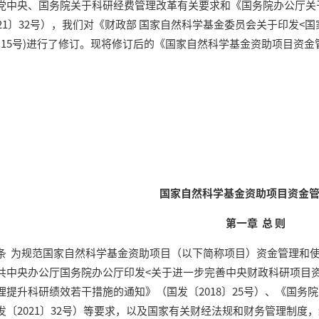
央、国务院关于科研经费管理改革有关要求和《国务院办公厅关于
021〕32号），我们对《财政部 国家自然科学基金委员会关于印发<
15〕15号)进行了修订。现将修订后的《国家自然科学基金资助项目资
国家自然科学基金资助项目资金
第一章 总 则
为规范国家自然科学基金资助项目（以下简称项目）资金管理和使
共中央办公厅国务院办公厅印发<关于进一步完善中央财政科研项目
理提升科研绩效若干措施的通知》（国发〔2018〕25号）、《国务
发〔2021〕32号）等要求，以及国家有关财经法规和财务管理制度