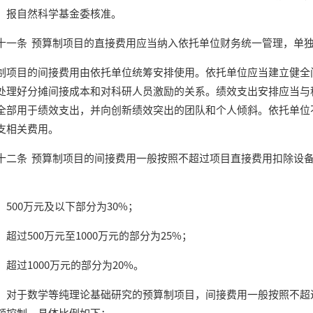
，报自然科学基金委核准。
条 预算制项目的直接费用应当纳入依托单位财务统一管理，单独
目的间接费用由依托单位统筹安排使用。依托单位应当建立健全间
处理好分摊间接成本和对科研人员激励的关系。绩效支出安排应当与
全部用于绩效支出，并向创新绩效突出的团队和个人倾斜。依托单位
支相关费用。
条 预算制项目的间接费用一般按照不超过项目直接费用扣除设备
00万元及以下部分为30%；
过500万元至1000万元的部分为25%；
过1000万元的部分为20%。
于数学等纯理论基础研究的预算制项目，间接费用一般按照不超过
额控制，具体比例如下：