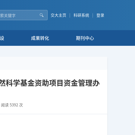
🔍
交大主页
|
科研系统
|
登录
设
成果转化
期刊中心
自然科学基金资助项目资金管理办
 阅读 5392 次