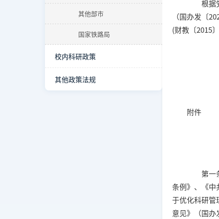
根据党中
其他部市
（国办发〔2
(财教〔20
国家铁路局
校内科研政策
其他政策法规
附件
第一条 
条例》、《中
于优化科研管
意见》（国办