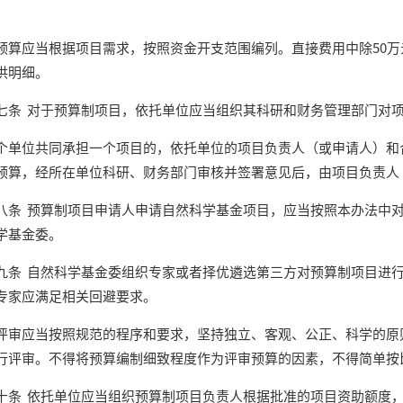
应当根据项目需求，按照资金开支范围编列。直接费用中除50万
供明细。
 对于预算制项目，依托单位应当组织其科研和财务管理部门对项
位共同承担一个项目的，依托单位的项目负责人（或申请人）和合
预算，经所在单位科研、财务部门审核并签署意见后，由项目负责人
 预算制项目申请人申请自然科学基金项目，应当按照本办法中对
学基金委。
 自然科学基金委组织专家或者择优遴选第三方对预算制项目进行
专家应满足相关回避要求。
应当按照规范的程序和要求，坚持独立、客观、公正、科学的原则
行评审。不得将预算编制细致程度作为评审预算的因素，不得简单按
 依托单位应当组织预算制项目负责人根据批准的项目资助额度，