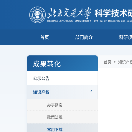
首页
部门简介
科研
成果转化
首页
>
知识产
公示公告
知识产权
办事指南
政策法规
常用下载