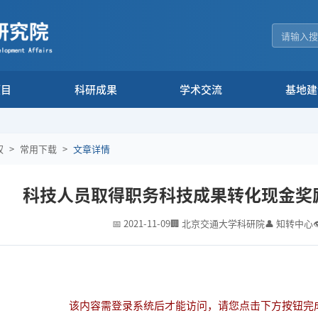
项目
科研成果
学术交流
基地建
权
>
常用下载
>
文章详情
科技人员取得职务科技成果转化现金奖
📅 2021-11-09
🏢 北京交通大学科研院
👤 知转中心
该内容需登录系统后才能访问，请您点击下方按钮完