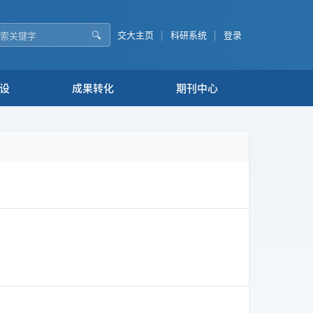
🔍
交大主页
|
科研系统
|
登录
设
成果转化
期刊中心