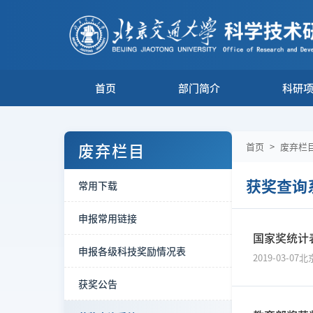
首页
部门简介
科研
废弃栏目
首页
>
废弃栏
获奖查询
常用下载
申报常用链接
国家奖统计
申报各级科技奖励情况表
2019-03-07
北
获奖公告