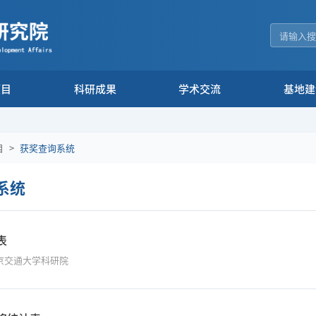
项目
科研成果
学术交流
基地建
目
>
获奖查询系统
系统
表
京交通大学科研院