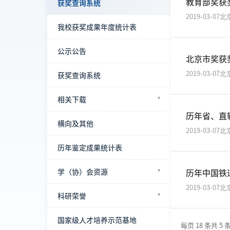
教育部奖获
获奖查询系统
2019-03-07
北
我校获奖成果年度统计表
公示公告
北京市奖获
2019-03-07
北
获奖查询系统
相关下载
历年省、直
横向及其他
2019-03-07
北
历年鉴定成果统计表
学（协）会资源
历年中国铁
2019-03-07
北
科研荣誉
国家级人才培养示范基地
每页 18 条
共 5 