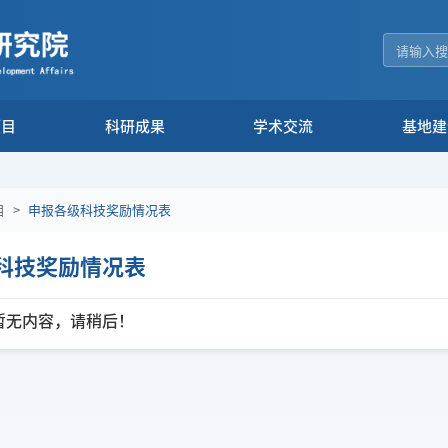
项目
科研成果
学术交流
基地建
目
>
申报各级科技奖励情况表
科技奖励情况表
暂无内容，请稍后！