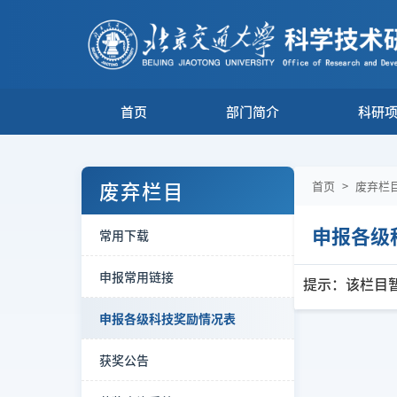
首页
部门简介
科研
废弃栏目
首页
>
废弃栏
申报各级
常用下载
申报常用链接
提示：该栏目
申报各级科技奖励情况表
获奖公告