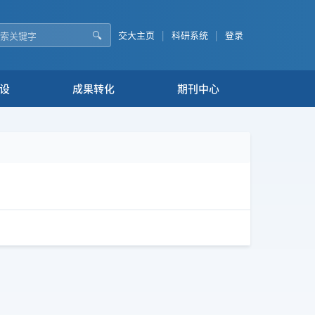
🔍
交大主页
|
科研系统
|
登录
设
成果转化
期刊中心