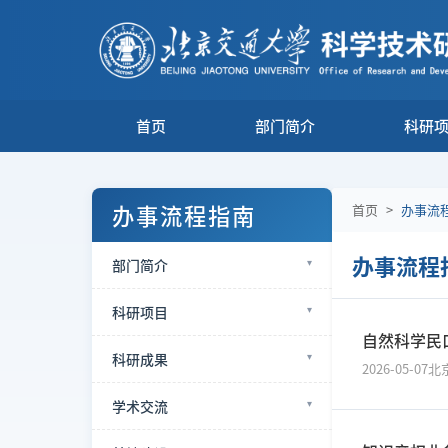
首页
部门简介
科研
办事流程指南
首页
>
办事流
办事流程
部门简介
科研项目
自然科学民
科研成果
2026-05-07
北
学术交流