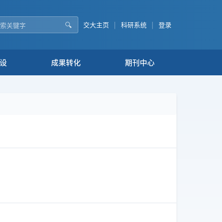
🔍
交大主页
|
科研系统
|
登录
设
成果转化
期刊中心