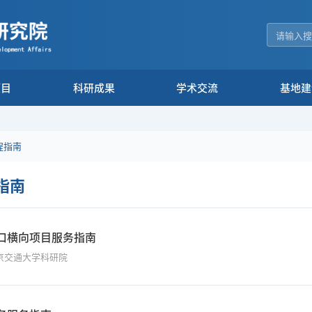
项目
科研成果
学术交流
基地建
程指南
指南
口横向项目服务指南
京交通大学科研院