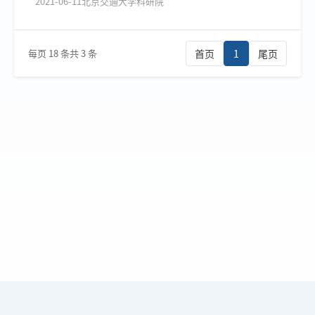
2021-06-11
北京交通大学科研院
每页 18 条
共 3 条
首页
1
尾页