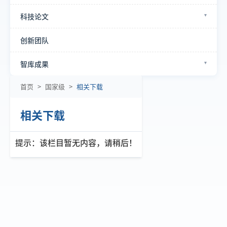
科技论文
创新团队
智库成果
首页
>
国家级
>
相关下载
相关下载
提示：该栏目暂无内容，请稍后！