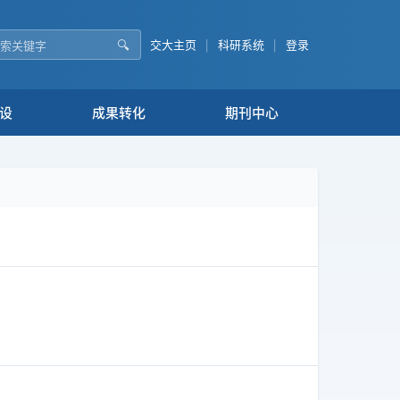
🔍
交大主页
|
科研系统
|
登录
设
成果转化
期刊中心