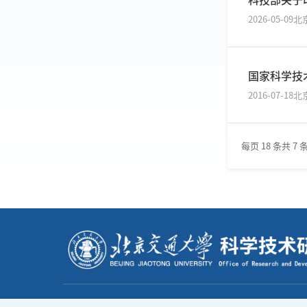
2026-05-09
北
国家科学技
2016-07-18
北
每页 18 条
共 7 
北京交通大学科学技术研究院保留