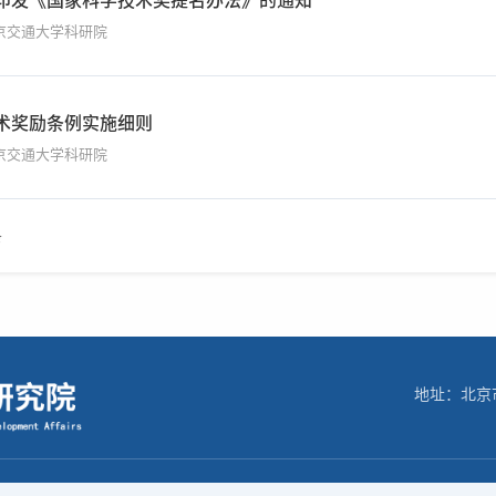
京交通大学科研院
术奖励条例实施细则
京交通大学科研院
条
地址：北京市
网站所有权利 | 内容转载需注明：来源北交大科研院官网 | BJTUICP备：14092608