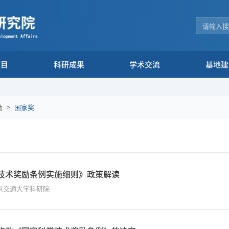
项目
科研成果
学术交流
基地建
励
>
国家奖
技术奖励条例实施细则》政策解读
京交通大学科研院