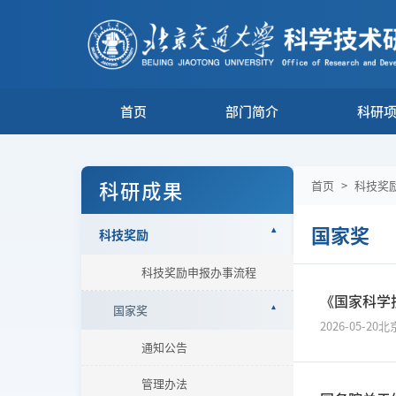
首页
部门简介
科研
科研成果
首页
>
科技奖
国家奖
科技奖励
科技奖励申报办事流程
《国家科学
国家奖
2026-05-20
北
通知公告
管理办法