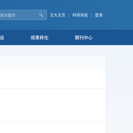
🔍
交大主页
|
科研系统
|
登录
设
成果转化
期刊中心