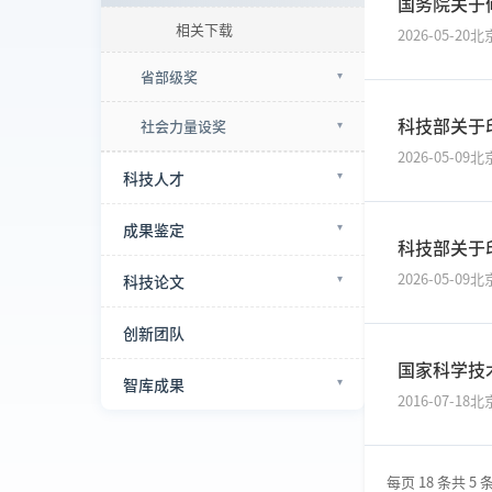
国务院关于
相关下载
2026-05-20
北
省部级奖
科技部关于
社会力量设奖
2026-05-09
北
科技人才
成果鉴定
科技部关于
2026-05-09
北
科技论文
创新团队
国家科学技
智库成果
2016-07-18
北
每页 18 条
共 5 