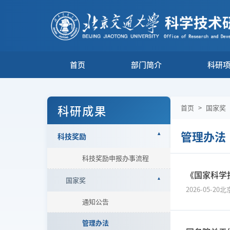
首页
部门简介
科研
科研成果
首页
>
国家奖
管理办法
科技奖励
科技奖励申报办事流程
《国家科学
国家奖
2026-05-20
北
通知公告
管理办法